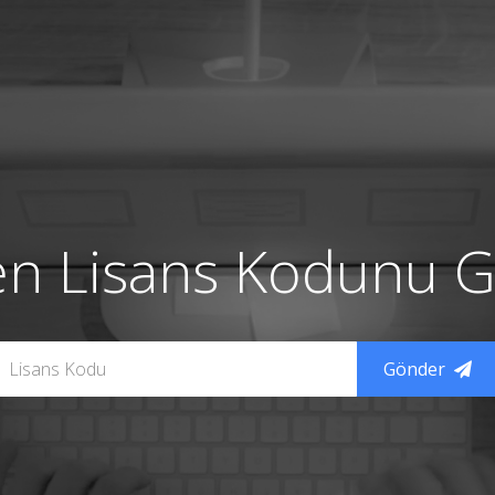
en Lisans Kodunu Gi
Gönder